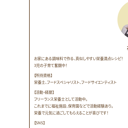
お家にある調味料で作る、真似しやすい栄養満点レシピ！
3児の子育て奮闘中！
【所持資格】
栄養士、フードスペシャリスト、フードサイエンティスト
【活動・経歴】
フリーランス栄養士として活動中。
これまでに福祉施設、保育園などで活動経験あり。
栄養で元気に過ごしてもらえることが喜びです！
【SNS】