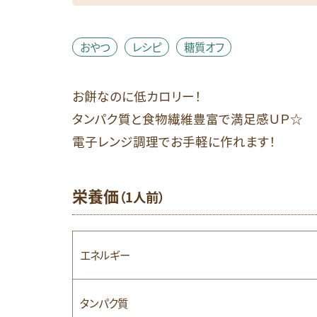
おやつ
レシピ
糖質オフ
お餅なのに低カロリー！
タンパク質と食物繊維豊富で満足感ＵＰ☆
電子レンジ調理でお手軽に作れます！
栄養価
（1人前）
エネルギー
タンパク質