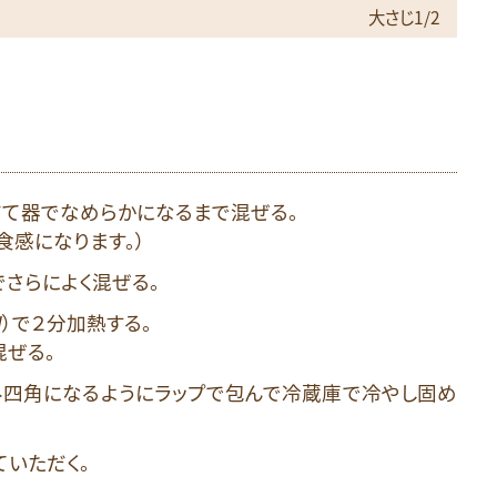
大さじ1/2
だて器でなめらかになるまで混ぜる。
食感になります。）
さらによく混ぜる。
）で２分加熱する。
ぜる。
み四角になるようにラップで包んで冷蔵庫で冷やし固め
ていただく。