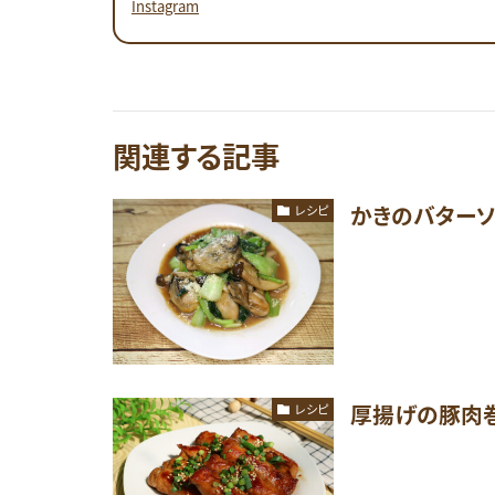
Instagram
関連する記事
かきのバター
レシピ
厚揚げの豚肉
レシピ