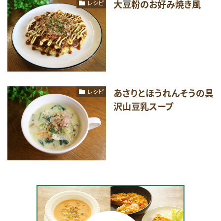
大豆粉のお好み焼き風
レシピ
あさりとほうれんそうの具
レシピ
沢山豆乳スープ