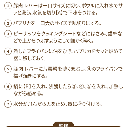
豚肉 レバーは一口サイズに切り、ボウルに入れ水でサ
ッと洗う。水気を切り【A】で下味をつける。
パプリカを一口大のサイズで乱切りにする。
ピーナッツをクッキングシートなどにはさみ、麺棒な
どで上からつぶすようにして細かく砕く。
熱したフライパンに油をひき、パプリカをサッと炒めて
器に移しておく。
豚肉 レバーに片栗粉を薄くまぶし、④のフライパンで
揚げ焼きにする。
鍋に【B】を入れ、沸騰したら③、④、⑤を入れ、加熱し
ながら絡める。
水分が飛んだら火を止め、器に盛り付ける。
監修