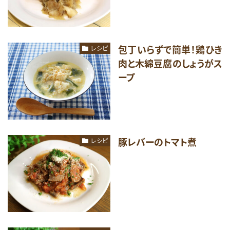
包丁いらずで簡単！鶏ひき
レシピ
肉と木綿豆腐のしょうがス
ープ
豚レバーのトマト煮
レシピ