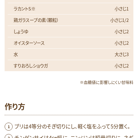
ラカントS※
小さじ1
鶏ガラスープの素（顆粒）
小さじ1/2
しょうゆ
小さじ2
オイスターソース
小さじ2
水
大さじ3
すりおろしショウガ
小さじ2
※血糖値に影響しにくい甘味料
作り方
ブリは4等分のそぎ切りにし、軽く塩をふって5分置く。
チンゲンサイは4㎝幅に、ニンジンは短冊切りに、ネギ