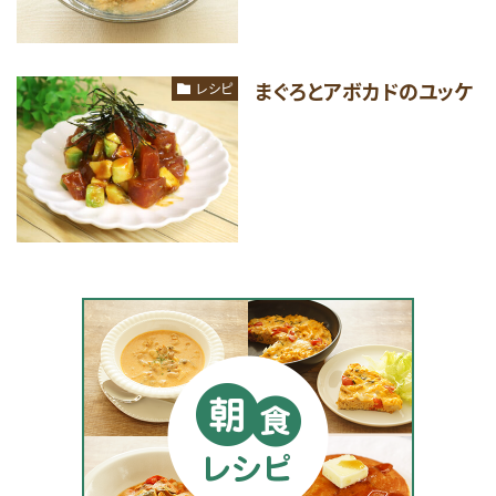
まぐろとアボカドのユッケ
レシピ