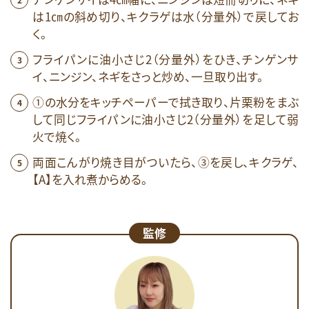
は1㎝の斜め切り、キクラゲは水（分量外）で戻してお
く。
フライパンに油小さじ2（分量外）をひき、チンゲンサ
イ、ニンジン、ネギをさっと炒め、一旦取り出す。
①の水分をキッチペーパーで拭き取り、片栗粉をまぶ
して同じフライパンに油小さじ2（分量外）を足して弱
火で焼く。
両面こんがり焼き目がついたら、③を戻し、キクラゲ、
【A】を入れ煮からめる。
監修