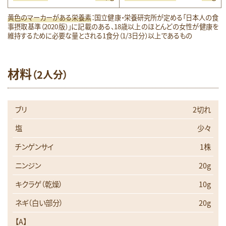
黄色のマーカーがある栄養素
：国立健康・栄養研究所が定める「日本人の食
事摂取基準（2020版）」に記載のある、18歳以上のほとんどの女性が健康を
維持するために必要な量とされる1食分（1/3日分）以上であるもの
材料
（2人分）
ブリ
2切れ
塩
少々
チンゲンサイ
1株
ニンジン
20g
キクラゲ（乾燥）
10g
ネギ（白い部分）
20g
【A】