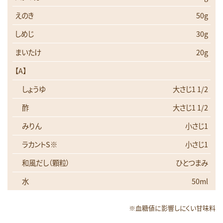
えのき
50g
しめじ
30g
まいたけ
20g
【A】
しょうゆ
大さじ1 1/2
酢
大さじ1 1/2
みりん
小さじ1
ラカントS※
小さじ1
和風だし（顆粒）
ひとつまみ
水
50ml
※血糖値に影響しにくい甘味料