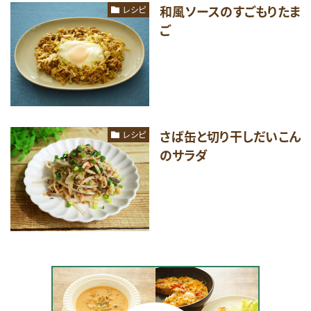
和風ソースのすごもりたま
レシピ
ご
さば缶と切り干しだいこん
レシピ
のサラダ