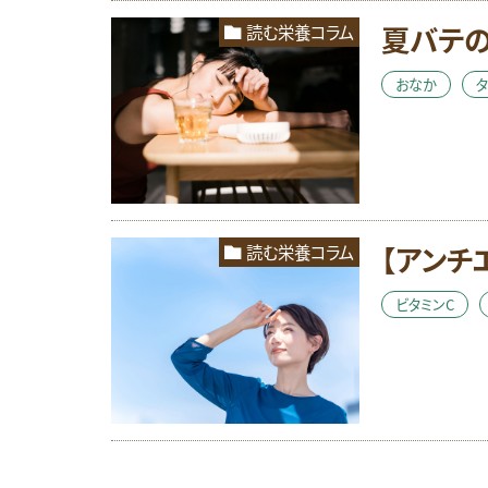
夏バテ
読む栄養コラム
おなか
【アンチ
読む栄養コラム
ビタミンC