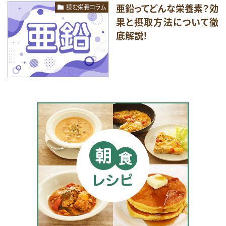
亜鉛ってどんな栄養素？効
読む栄養コラム
果と摂取方法について徹
底解説！