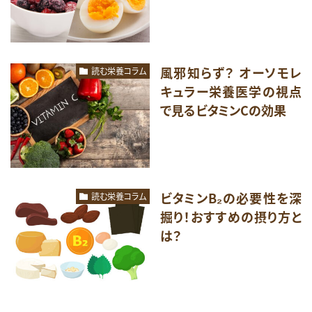
風邪知らず？ オーソモレ
読む栄養コラム
キュラー栄養医学の視点
で見るビタミンCの効果
ビタミンB₂の必要性を深
読む栄養コラム
掘り！おすすめの摂り方と
は？