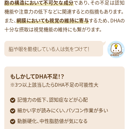
胞の構造において不可欠な成分
であり、その不足は認知
機能や注意力の低下などに関連するとの指摘もあります。
また、
網膜においても視覚の維持に寄与
するため、DHAの
十分な摂取は視覚機能の維持にも繋がります。
脳や眼を酷使している人は気をつけて！
もしかしてDHA不足！？
※3つ以上該当したらDHA不足の可能性大
記憶力の低下、認知症などが心配
細かい字が読みにくい、パソコン作業が多い
動脈硬化、中性脂肪値が気になる