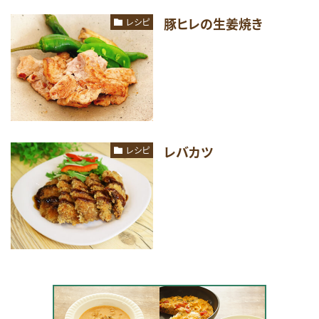
豚ヒレの生姜焼き
レシピ
レバカツ
レシピ