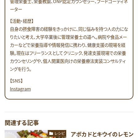
管理栄養士、栄養教諭、ONP認定カウンセラー、フードコーディネ
ーター
【活動・経歴】
自身の摂食障害の経験をきっかけに、同じ悩みを持つ人の力にな
りたいと考え、大学卒業後に管理栄養士の道へ。病院や食品メー
カーなどで栄養指導や情報発信に携わり、健康支援の現場を経
験。現在はフリーランスとしてクリニック、発達支援現場での栄養
カウンセリングや、個人開業医向けの栄養療法実装コンサルティ
ングを行う。
【SNS】
Instagram
関連する記事
アボカドとキウイのレモン
レシピ