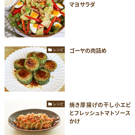
マヨサラダ
ゴーヤの肉詰め
レシピ
焼き厚揚げの干し小エビ
レシピ
とフレッシュトマトソース
かけ