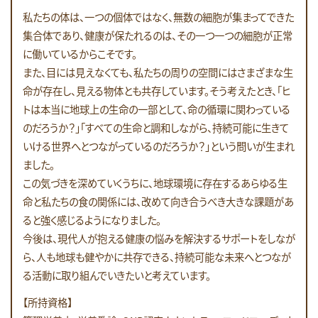
私たちの体は、一つの個体ではなく、無数の細胞が集まってできた
集合体であり、健康が保たれるのは、その一つ一つの細胞が正常
に働いているからこそです。
また、目には見えなくても、私たちの周りの空間にはさまざまな生
命が存在し、見える物体とも共存しています。そう考えたとき、「ヒ
トは本当に地球上の生命の一部として、命の循環に関わっている
のだろうか？」「すべての生命と調和しながら、持続可能に生きて
いける世界へとつながっているのだろうか？」という問いが生まれ
ました。
この気づきを深めていくうちに、地球環境に存在するあらゆる生
命と私たちの食の関係には、改めて向き合うべき大きな課題があ
ると強く感じるようになりました。
今後は、現代人が抱える健康の悩みを解決するサポートをしなが
ら、人も地球も健やかに共存できる、持続可能な未来へとつなが
る活動に取り組んでいきたいと考えています。
【所持資格】