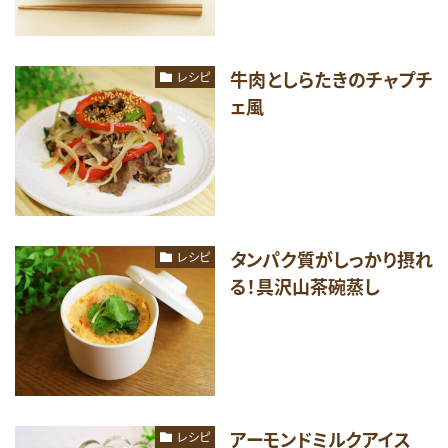
牛肉としらたきのチャプチ
レシピ
ェ風
タンパク質がしっかり摂れ
レシピ
る！具沢山茶碗蒸し
アーモンドミルクアイス
レシピ