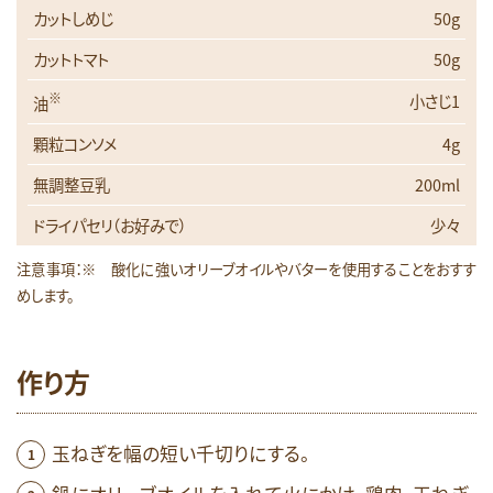
カットしめじ
50g
カットトマト
50g
※
小さじ1
油
顆粒コンソメ
4g
無調整豆乳
200ml
ドライパセリ（お好みで）
少々
注意事項：※ 酸化に強いオリーブオイルやバターを使用することをおすす
めします。
作り方
玉ねぎを幅の短い千切りにする。