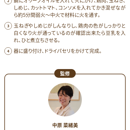
鍋にオリーブオイルを入れて火にかけ、鶏肉、玉ねぎ、
しめじ、カットトマト、コンソメを入れてかき混ぜなが
ら約5分間弱火～中火で材料に火を通す。
玉ねぎやしめじがしんなりし、鶏肉の色がしっかりと
白くなり火が通っているのが確認出来たら豆乳を入
れ、ひと煮立ちさせる。
器に盛り付け、ドライパセリをかけて完成。
監修
中原 菜緒美