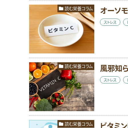
オーソモ
読む栄養コラム
ストレス
風邪知ら
読む栄養コラム
ストレス
ビタミン
読む栄養コラム