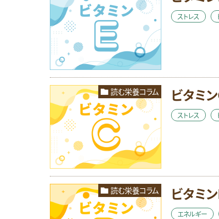
ストレス
ビタミン
読む栄養コラム
ストレス
ビタミン
読む栄養コラム
エネルギー