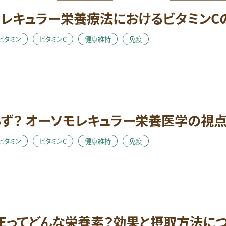
検索
レキュラー栄養療法におけるビタミンC
ビタミン
ビタミンC
健康維持
免疫
ず？ オーソモレキュラー栄養医学の視
ビタミン
ビタミンC
健康維持
免疫
Eってどんな栄養素？効果と摂取方法に