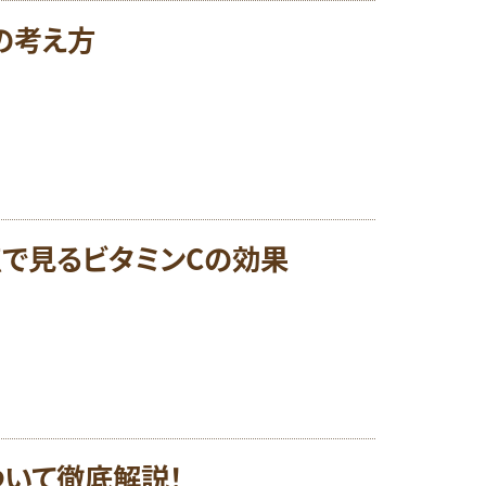
の考え方
点で見るビタミンCの効果
ついて徹底解説！