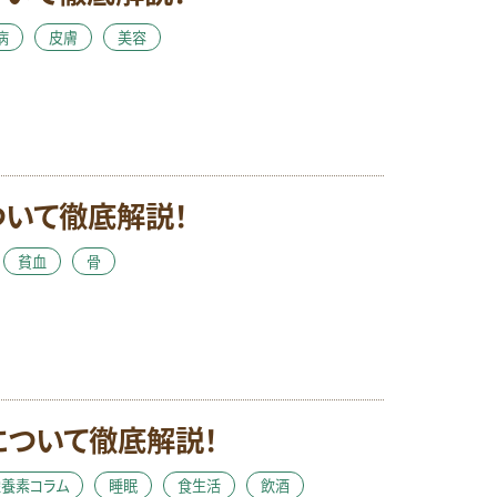
病
皮膚
美容
ついて徹底解説！
貧血
骨
について徹底解説！
栄養素コラム
睡眠
食生活
飲酒