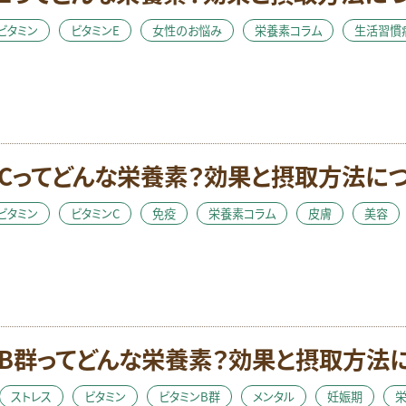
ビタミン
ビタミンE
女性のお悩み
栄養素コラム
生活習慣
Cってどんな栄養素？効果と摂取方法に
ビタミン
ビタミンC
免疫
栄養素コラム
皮膚
美容
B群ってどんな栄養素？効果と摂取方法
ストレス
ビタミン
ビタミンB群
メンタル
妊娠期